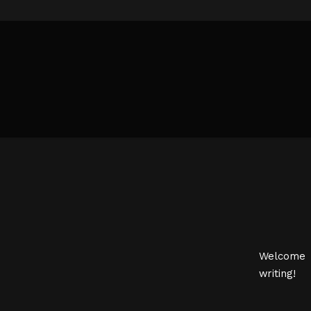
Welcome t
writing!