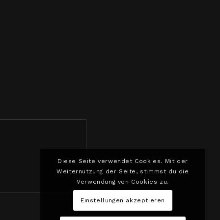
Diese Seite verwendet Cookies. Mit der
Weiternutzung der Seite, stimmst du die
Verwendung von Cookies zu.
Einstellungen akzeptieren