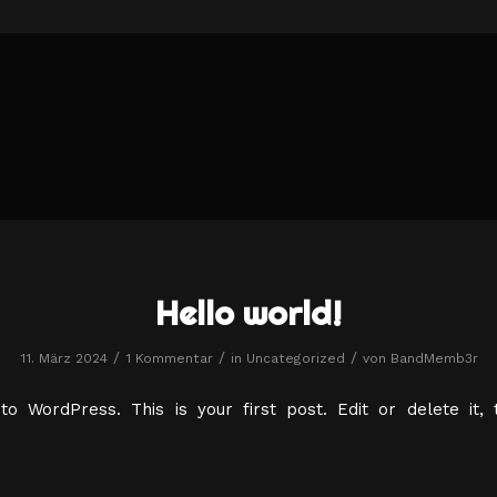
Hello world!
/
/
/
11. März 2024
1 Kommentar
in
Uncategorized
von
BandMemb3r
o WordPress. This is your first post. Edit or delete it, 